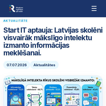
☰
AKTUALITĀTE
Start IT aptauja: Latvijas skolēni
visvairāk mākslīgo intelektu
izmanto informācijas
meklēšanai.
07.07.2026
Aktualitātes