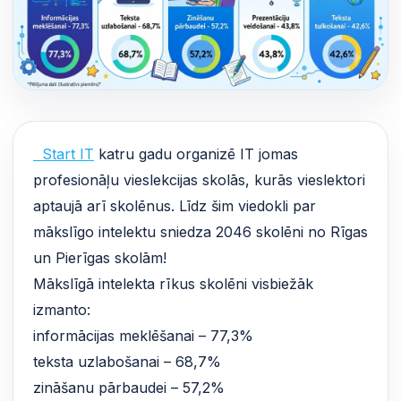
Start IT
katru gadu organizē IT jomas
profesionāļu vieslekcijas skolās, kurās vieslektori
aptaujā arī skolēnus. Līdz šim viedokli par
mākslīgo intelektu sniedza 2046 skolēni no Rīgas
un Pierīgas skolām!
Mākslīgā intelekta rīkus skolēni visbiežāk
izmanto:
informācijas meklēšanai – 77,3%
teksta uzlabošanai – 68,7%
zināšanu pārbaudei – 57,2%