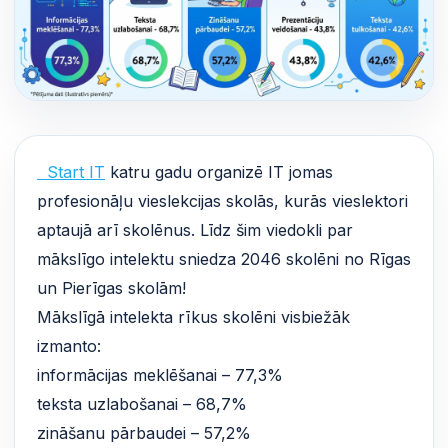
Start IT
katru gadu organizē IT jomas
profesionāļu vieslekcijas skolās, kurās vieslektori
aptaujā arī skolēnus. Līdz šim viedokli par
mākslīgo intelektu sniedza 2046 skolēni no Rīgas
un Pierīgas skolām!
Mākslīgā intelekta rīkus skolēni visbiežāk
izmanto:
informācijas meklēšanai – 77,3%
teksta uzlabošanai – 68,7%
zināšanu pārbaudei – 57,2%