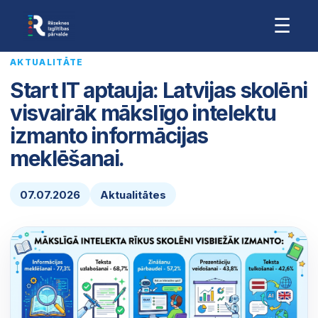
☰
AKTUALITĀTE
Start IT aptauja: Latvijas skolēni
visvairāk mākslīgo intelektu
izmanto informācijas
meklēšanai.
07.07.2026
Aktualitātes