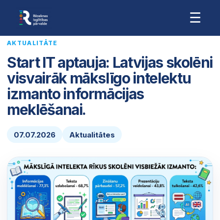
☰
AKTUALITĀTE
Start IT aptauja: Latvijas skolēni
visvairāk mākslīgo intelektu
izmanto informācijas
meklēšanai.
07.07.2026
Aktualitātes