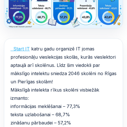
Start IT
katru gadu organizē IT jomas
profesionāļu vieslekcijas skolās, kurās vieslektori
aptaujā arī skolēnus. Līdz šim viedokli par
mākslīgo intelektu sniedza 2046 skolēni no Rīgas
un Pierīgas skolām!
Mākslīgā intelekta rīkus skolēni visbiežāk
izmanto:
informācijas meklēšanai – 77,3%
teksta uzlabošanai – 68,7%
zināšanu pārbaudei – 57,2%