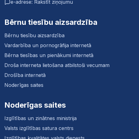
e-adrese: Rakstīt ziņojumu
Bērnu tiesību aizsardzība
Bērnu tiesību aizsardzība
Vardarbība un pornogrāfija internetā
Bērna tiesības un pienākumi internetā
Droša interneta lietošana atbilstoši vecumam
Drošība internetā
Noderīgas saites
Noderīgas saites
Izglītības un zinātnes ministrija
Valsts izglītības satura centrs
Izglītības kvalitātes valsts dienests