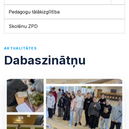
Pedagogu tālākizglītība
Skolēnu ZPD
AKTUALITĀTES
Dabaszinātņu