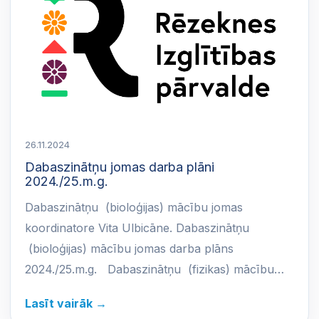
26.11.2024
Dabaszinātņu jomas darba plāni
2024./25.m.g.
Dabaszinātņu (bioloģijas) mācību jomas
koordinatore Vita Ulbicāne. Dabaszinātņu
(bioloģijas) mācību jomas darba plāns
2024./25.m.g. Dabaszinātņu (fizikas) mācību…
Lasīt vairāk →