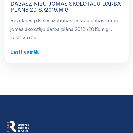
DABASZINĪBU JOMAS SKOLOTĀJU DARBA
PLĀNS 2018./2019.M.G.
Rēzeknes pilsētas izglītības iestāžu dabaszinību
jomas skolotāju darba plāns 2018./2019.m.g.…
Lasīt vairāk
Lasīt vairāk →