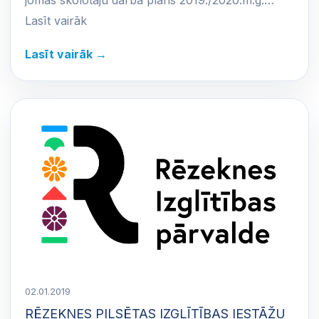
Lasīt vairāk
Lasīt vairāk →
02.01.2019
RĒZEKNES PILSĒTAS IZGLĪTĪBAS IESTĀŽU