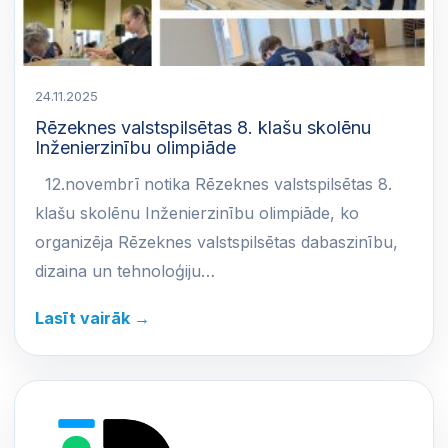
24.11.2025
Rēzeknes valstspilsētas 8. klašu skolēnu
Inženierzinību olimpiāde
12.novembrī notika Rēzeknes valstspilsētas 8.
klašu skolēnu Inženierzinību olimpiāde, ko
organizēja Rēzeknes valstspilsētas dabaszinību,
dizaina un tehnoloģiju…
Lasīt vairāk →