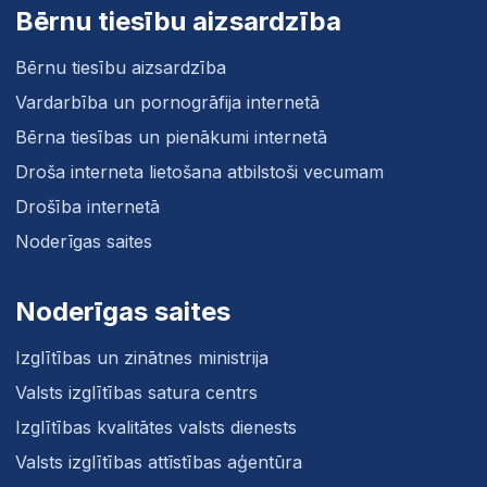
Bērnu tiesību aizsardzība
Bērnu tiesību aizsardzība
Vardarbība un pornogrāfija internetā
Bērna tiesības un pienākumi internetā
Droša interneta lietošana atbilstoši vecumam
Drošība internetā
Noderīgas saites
Noderīgas saites
Izglītības un zinātnes ministrija
Valsts izglītības satura centrs
Izglītības kvalitātes valsts dienests
Valsts izglītības attīstības aģentūra