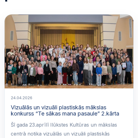
24.04.2026
Vizuālās un vizuāli plastiskās mākslas
konkurss “Te sākas mana pasaule” 2.kārta
Šī gada 23.aprīlī Ilūkstes Kultūras un mākslas
centrā notika vizuālās un vizuāli plastiskās