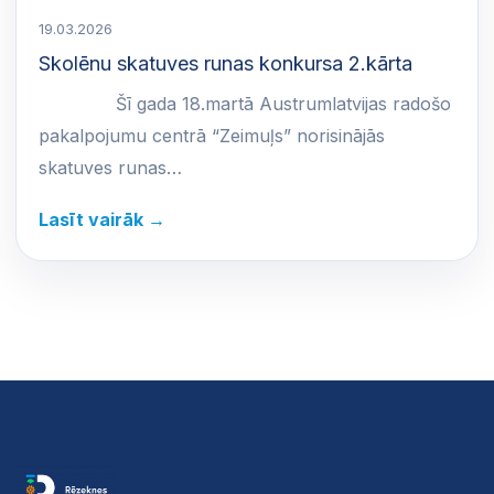
19.03.2026
Skolēnu skatuves runas konkursa 2.kārta
Šī gada 18.martā Austrumlatvijas radošo
pakalpojumu centrā “Zeimuļs” norisinājās
skatuves runas…
Lasīt vairāk →