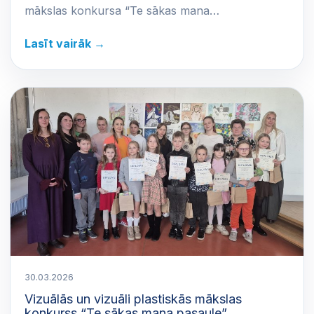
mākslas konkursa “Te sākas mana…
Lasīt vairāk →
30.03.2026
Vizuālās un vizuāli plastiskās mākslas
konkurss “Te sākas mana pasaule”