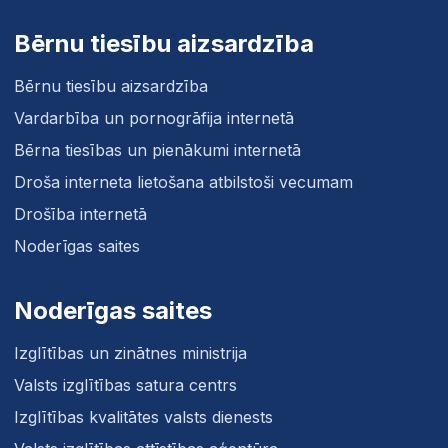
Bērnu tiesību aizsardzība
Bērnu tiesību aizsardzība
Vardarbība un pornogrāfija internetā
Bērna tiesības un pienākumi internetā
Droša interneta lietošana atbilstoši vecumam
Drošība internetā
Noderīgas saites
Noderīgas saites
Izglītības un zinātnes ministrija
Valsts izglītības satura centrs
Izglītības kvalitātes valsts dienests