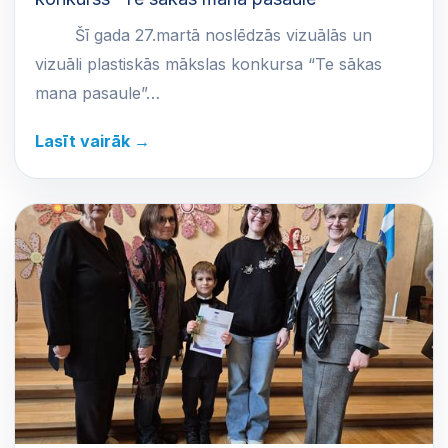
Šī gada 27.martā noslēdzās vizuālās un
vizuāli plastiskās mākslas konkursa “Te sākas
mana pasaule”…
Lasīt vairāk →