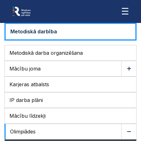
☰
Metodiskā darbība
Metodiskā darba organizēšana
Mācību joma
Karjeras atbalsts
IP darba plāni
Mācību līdzekļi
Olimpiādes