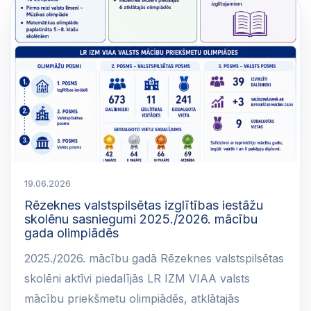
19.06.2026
Rēzeknes valstspilsētas izglītības iestāžu
skolēnu sasniegumi 2025./2026. mācību
gada olimpiādēs
2025./2026. mācību gadā Rēzeknes valstspilsētas
skolēni aktīvi piedalījās LR IZM VIAA valsts
mācību priekšmetu olimpiādēs, atklātajās