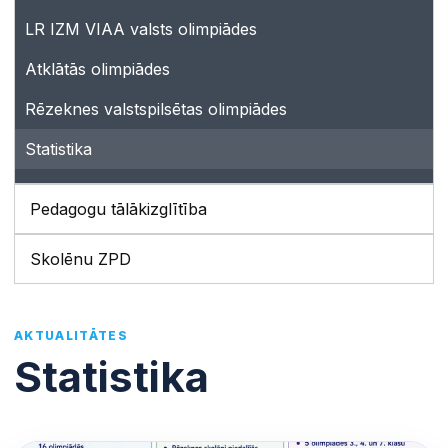
LR IZM VIAA valsts olimpiādes
Atklātās olimpiādes
Rēzeknes valstspilsētas olimpiādes
Statistika
Pedagogu tālākizglītība
Skolēnu ZPD
AKTUALITĀTES
Statistika