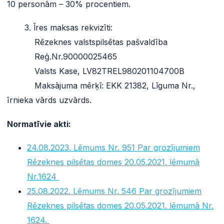
10 personām – 30% procentiem.
3. Īres maksas rekvizīti:
Rēzeknes valstspilsētas pašvaldība
Reģ.Nr.90000025465
Valsts Kase, LV82TREL980201104700B
Maksājuma mērķī: EKK 21382, Līguma Nr.,
īrnieka vārds uzvārds.
Normatīvie akti:
24.08.2023. Lēmums Nr. 951 Par grozījumiem
Rēzeknes pilsētas domes 20.05.2021. lēmumā
Nr.1624
25.08.2022. Lēmums Nr. 546 Par grozījumiem
Rēzeknes pilsētas domes 20.05.2021. lēmumā Nr.
1624.