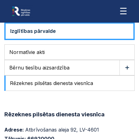
☰
Izglītības pārvalde
Normatīvie akti
Bērnu tiesību aizsardzība
Rēzeknes pilsētas dienesta viesnīca
Rēzeknes pilsētas dienesta viesnīca
Adrese:
Atbrīvošanas aleja 92, LV-4601
Tālrunis: 66920000