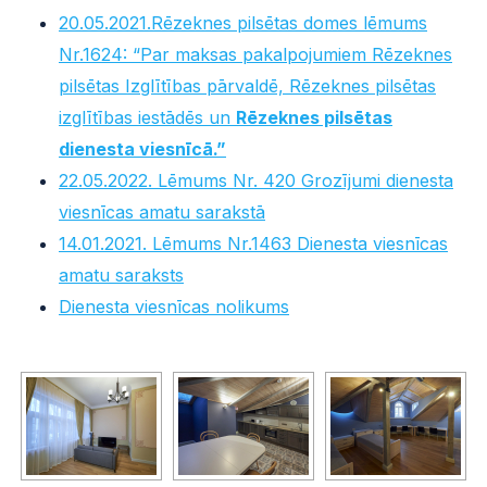
20.05.2021.Rēzeknes pilsētas domes lēmums
Nr.1624: “Par maksas pakalpojumiem Rēzeknes
pilsētas Izglītības pārvaldē, Rēzeknes pilsētas
izglītības iestādēs un
Rēzeknes pilsētas
dienesta viesnīcā.”
22.05.2022. Lēmums Nr. 420 Grozījumi dienesta
viesnīcas amatu sarakstā
14.01.2021. Lēmums Nr.1463 Dienesta viesnīcas
amatu saraksts
Dienesta viesnīcas nolikums