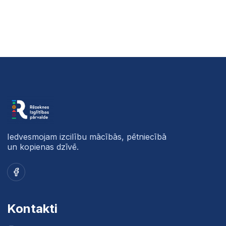
Iedvesmojam izcilību mācībās, pētniecībā
un kopienas dzīvē.
Facebook
Kontakti