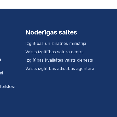
Noderīgas saites
Izglītības un zinātnes ministrija
Valsts izglītības satura centrs
a
Izglītības kvalitātes valsts dienests
Valsts izglītības attīstības aģentūra
mi
bilstoši