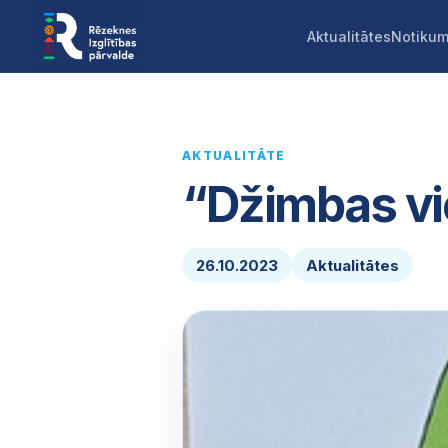
Aktualitātes
Notikum
AKTUALITĀTE
“Džimbas vi
26.10.2023
Aktualitātes