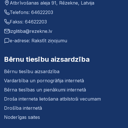
Atbrīvošanas aleja 91, Rēzekne, Latvija
Telefons: 64622203
Fakss: 64622203
izglitiba@rezekne.lv
e-adrese: Rakstīt ziņojumu
Bērnu tiesību aizsardzība
Bērnu tiesību aizsardzība
Vardarbība un pornogrāfija internetā
Bērna tiesības un pienākumi internetā
Droša interneta lietošana atbilstoši vecumam
Drošība internetā
Noderīgas saites