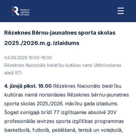
☰
Rēzeknes Bērnu-jaunatnes sporta skolas
2025./2026.m.g. izlaidums
04.06.2026 16:00
–18:00
Rēzeknes Nacionālo biedrību kultūras nams (Atbrīvošanas
alejā 97)
4. jūnijā plkst. 16.00
Rēzeknes Nacionālo biedrību
kultūras namā norisināsies Rēzeknes bērnu-jaunatnes
sporta skolas 2025./2026. mācību gada izlaidums.
Šogad svinīgajā brīdī 77 izglītojamie absolvē 20V
profesionālās ievirzes sporta izglītības programmas
basketbolā, futbolā, peldēšanā, tenisā un volejbolā,