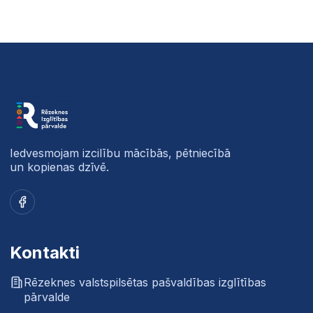
Iedvesmojam izcilību mācībās, pētniecībā
un kopienas dzīvē.
Facebook
Kontakti
Rēzeknes valstspilsētas pašvaldības izglītības
pārvalde