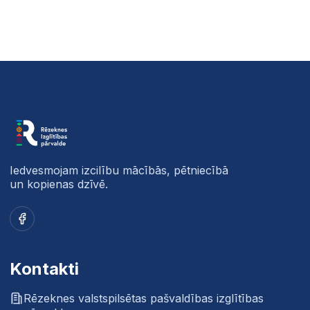
Iedvesmojam izcilību mācībās, pētniecībā
un kopienas dzīvē.
Facebook
Kontakti
Rēzeknes valstspilsētas pašvaldības izglītības