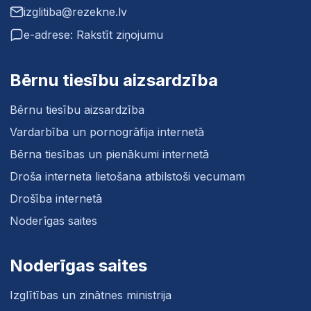
izglitiba@rezekne.lv
e-adrese: Rakstīt ziņojumu
Bērnu tiesību aizsardzība
Bērnu tiesību aizsardzība
Vardarbība un pornogrāfija internetā
Bērna tiesības un pienākumi internetā
Droša interneta lietošana atbilstoši vecumam
Drošība internetā
Noderīgas saites
Noderīgas saites
Izglītības un zinātnes ministrija