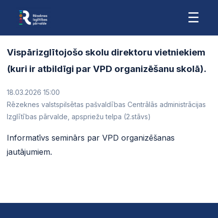
☰
Vispārizglītojošo skolu direktoru vietniekiem
(kuri ir atbildīgi par VPD organizēšanu skolā).
18.03.2026 15:00
Rēzeknes valstspilsētas pašvaldības Centrālās administrācijas
Izglītības pārvalde, apspriežu telpa (2.stāvs)
Informatīvs seminārs par VPD organizēšanas
jautājumiem.