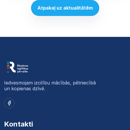
Atpakaļ uz aktualitātēm
Iedvesmojam izcilību mācībās, pētniecībā
un kopienas dzīvē.
Facebook
Kontakti