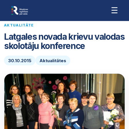
☰
AKTUALITĀTE
Latgales novada krievu valodas
skolotāju konference
30.10.2015
Aktualitātes