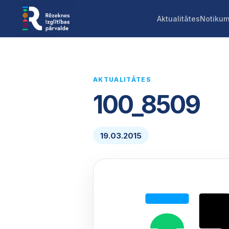
Aktualitātes
Notikum
AKTUALITĀTES
100_8509
19.03.2015