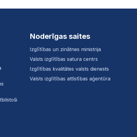
Noderīgas saites
Izglītības un zinātnes ministrija
Valsts izglītības satura centrs
a
Izglītības kvalitātes valsts dienests
Valsts izglītības attīstības aģentūra
mi
bilstoši