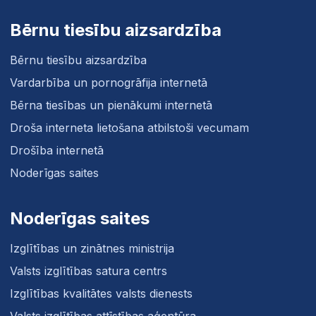
Bērnu tiesību aizsardzība
Bērnu tiesību aizsardzība
Vardarbība un pornogrāfija internetā
Bērna tiesības un pienākumi internetā
Droša interneta lietošana atbilstoši vecumam
Drošība internetā
Noderīgas saites
Noderīgas saites
Izglītības un zinātnes ministrija
Valsts izglītības satura centrs
Izglītības kvalitātes valsts dienests
Valsts izglītības attīstības aģentūra