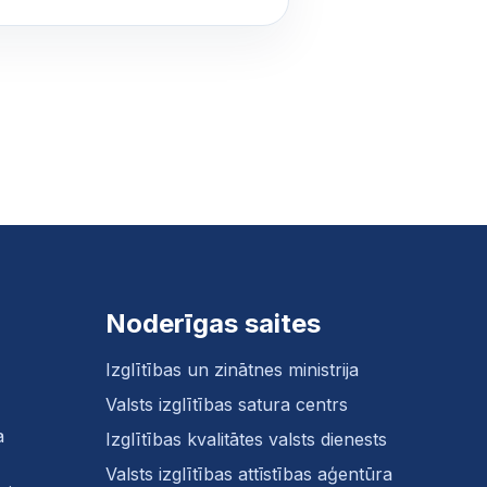
Noderīgas saites
Izglītības un zinātnes ministrija
Valsts izglītības satura centrs
a
Izglītības kvalitātes valsts dienests
Valsts izglītības attīstības aģentūra