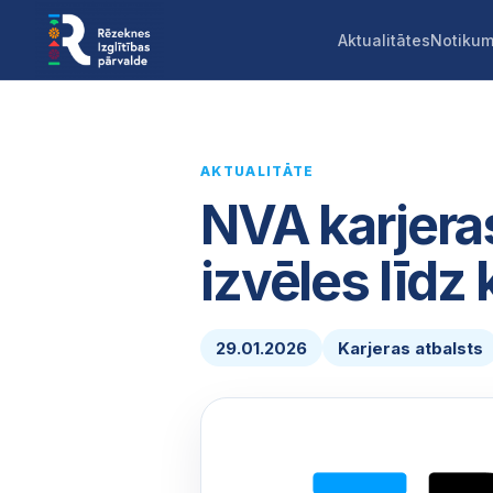
Aktualitātes
Notikum
AKTUALITĀTE
NVA karjeras
izvēles līdz
29.01.2026
Karjeras atbalsts