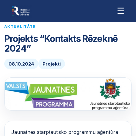
☰
AKTUALITĀTE
Projekts “Kontakts Rēzeknē
2024”
08.10.2024
Projekti
Jaunatnes starptautisko programmu aģentūra