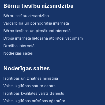
Bērnu tiesību aizsardzība
Bērnu tiesību aizsardzība
Vardarbība un pornogrāfija internetā
Bērna tiesības un pienākumi internetā
Droša interneta lietošana atbilstoši vecumam
Drošība internetā
Noderīgas saites
Noderīgas saites
Izglītības un zinātnes ministrija
Valsts izglītības satura centrs
Izglītības kvalitātes valsts dienests
Valsts izglītības attīstības aģentūra