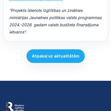
“Projekts īstenots Izglītības un zinātnes
ministrijas Jaunatnes politikas valsts programmas
2024.-2026. gadam valsts budžeta finansējuma
ietvaros”.
Atpakaļ uz aktualitātēm