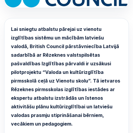
Lai sniegtu atbalstu pārejai uz vienotu
izglītības sistēmu un mācībām latviešu
valodā, British Council pārstāvniecība Latvijā
sadarbībā ar Rēzeknes valstspilsētas
pašvaldības Izglītības pārvaldi ir uzsākusi
pilotprojektu “Valoda un kultūrizglītība
pirmsskolā ceļā uz Vienotu skolu”. Tā ietvaros
Rēzeknes pirmsskolas izglītības iestādes ar
ekspertu atbalstu izstrādās un īstenos
aktivitāšu plānu kultūrizglītībai un latviešu
valodas prasmju stiprināšanai bērniem,
vecākiem un pedagogiem.