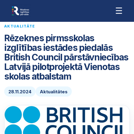
☰
AKTUALITĀTE
Rēzeknes pirmsskolas
izglītības iestādes piedalās
British Council pārstāvniecības
Latvijā pilotprojektā Vienotas
skolas atbalstam
28.11.2024
Aktualitātes