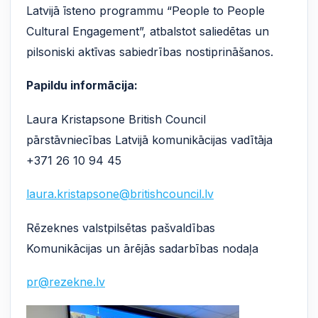
Latvijā īsteno programmu “People to People
Cultural Engagement”, atbalstot saliedētas un
pilsoniski aktīvas sabiedrības nostiprināšanos.
Papildu informācija:
Laura Kristapsone British Council
pārstāvniecības Latvijā komunikācijas vadītāja
+371 26 10 94 45
laura.kristapsone@britishcouncil.lv
Rēzeknes valstpilsētas pašvaldības
Komunikācijas un ārējās sadarbības nodaļa
pr@rezekne.lv