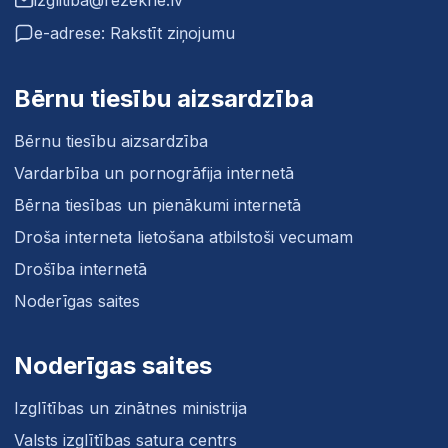
izglitiba@rezekne.lv
e-adrese: Rakstīt ziņojumu
Bērnu tiesību aizsardzība
Bērnu tiesību aizsardzība
Vardarbība un pornogrāfija internetā
Bērna tiesības un pienākumi internetā
Droša interneta lietošana atbilstoši vecumam
Drošība internetā
Noderīgas saites
Noderīgas saites
Izglītības un zinātnes ministrija
Valsts izglītības satura centrs