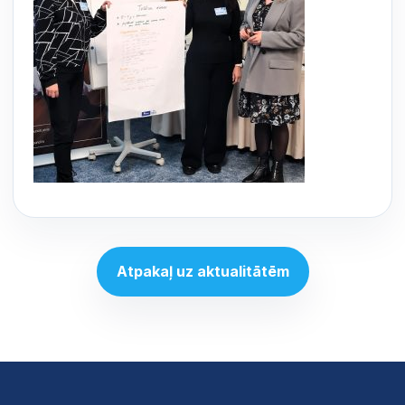
Atpakaļ uz aktualitātēm