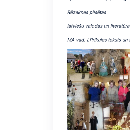
Rēzeknes pilsētas
latviešu valodas un literatūra
MA vad. I.Prikules teksts un 