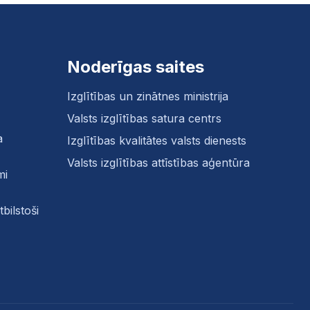
Noderīgas saites
Izglītības un zinātnes ministrija
Valsts izglītības satura centrs
a
Izglītības kvalitātes valsts dienests
Valsts izglītības attīstības aģentūra
mi
bilstoši