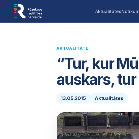
Aktualitātes
Notikum
AKTUALITĀTE
“Tur, kur Mū
auskars, tur
13.05.2015
Aktualitātes