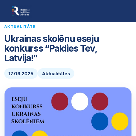
AKTUALITĀTE
Ukrainas skolēnu eseju
konkurss “Paldies Tev,
Latvija!”
17.09.2025
Aktualitātes