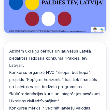
Aicinām ukraiņu bērnus un jauniešus Latvijā
piedalīties radošajā konkursā “Paldies, tev
Latvija!”.
Konkursu organizē NVO “Eiropa: būt kopā”,
projekts “Kopīgais horizonts”, kas tiek finansēts
no Latvijas valsts budžeta programmas
“Kultūrorientācijas kursi un integrācijas pasākumi
Ukrainas civiliedzīvotājiem”.
Konkursa mērķis ir veicināt latviešu valodas