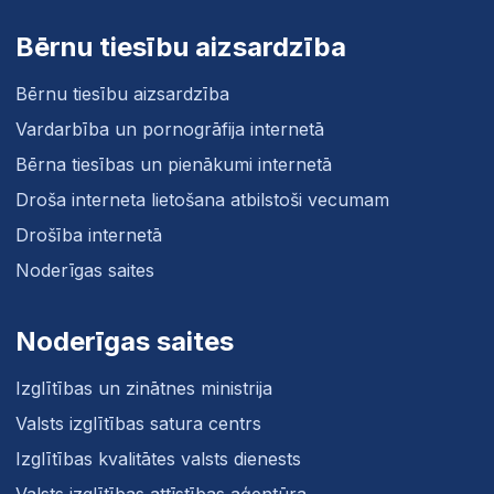
Bērnu tiesību aizsardzība
Bērnu tiesību aizsardzība
Vardarbība un pornogrāfija internetā
Bērna tiesības un pienākumi internetā
Droša interneta lietošana atbilstoši vecumam
Drošība internetā
Noderīgas saites
Noderīgas saites
Izglītības un zinātnes ministrija
Valsts izglītības satura centrs
Izglītības kvalitātes valsts dienests