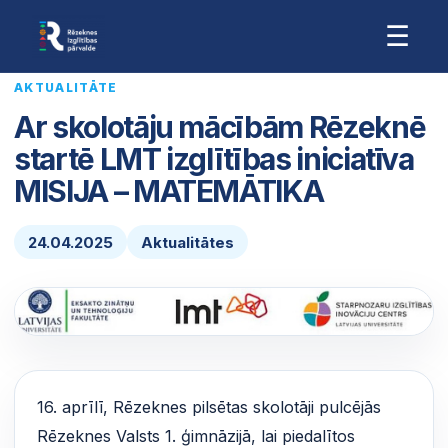
☰
AKTUALITĀTE
Ar skolotāju mācībām Rēzeknē
startē LMT izglītības iniciatīva
MISIJA – MATEMĀTIKA
24.04.2025
Aktualitātes
16. aprīlī, Rēzeknes pilsētas skolotāji pulcējās
Rēzeknes Valsts 1. ģimnāzijā, lai piedalītos