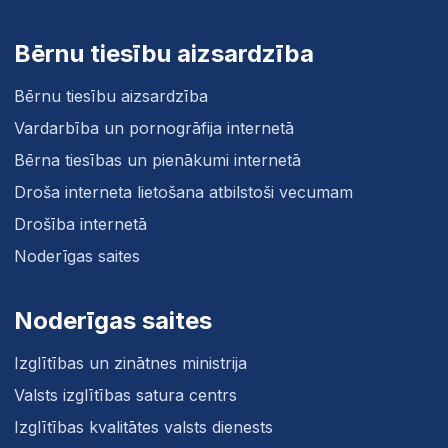
Bērnu tiesību aizsardzība
Bērnu tiesību aizsardzība
Vardarbība un pornogrāfija internetā
Bērna tiesības un pienākumi internetā
Droša interneta lietošana atbilstoši vecumam
Drošība internetā
Noderīgas saites
Noderīgas saites
Izglītības un zinātnes ministrija
Valsts izglītības satura centrs
Izglītības kvalitātes valsts dienests