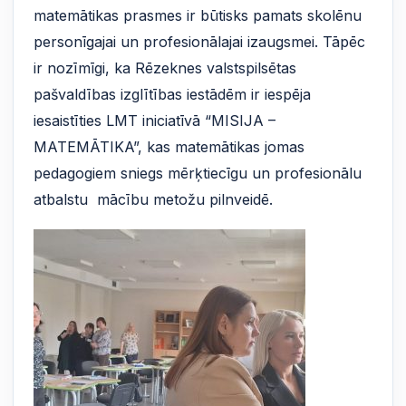
matemātikas prasmes ir būtisks pamats skolēnu
personīgajai un profesionālajai izaugsmei. Tāpēc
ir nozīmīgi, ka Rēzeknes valstspilsētas
pašvaldības izglītības iestādēm ir iespēja
iesaistīties LMT iniciatīvā “MISIJA –
MATEMĀTIKA”, kas matemātikas jomas
pedagogiem sniegs mērķtiecīgu un profesionālu
atbalstu mācību metožu pilnveidē.