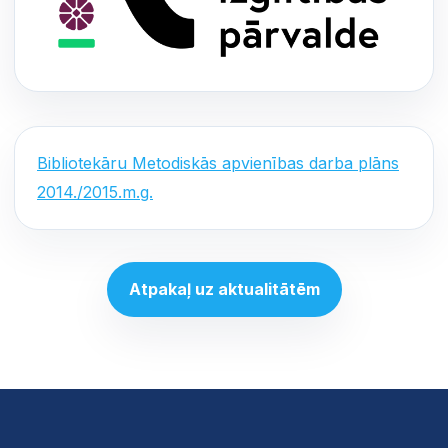
Bibliotekāru Metodiskās apvienības darba plāns
2014./2015.m.g.
Atpakaļ uz aktualitātēm