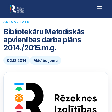
☰
AKTUALITĀTE
Bibliotekāru Metodiskās
apvienības darba plāns
2014./2015.m.g.
02.12.2014
Mācību joma