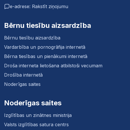
e-adrese: Rakstīt ziņojumu
Bērnu tiesību aizsardzība
Bērnu tiesību aizsardzība
Vardarbība un pornogrāfija internetā
Bērna tiesības un pienākumi internetā
Droša interneta lietošana atbilstoši vecumam
Drošība internetā
Noderīgas saites
Noderīgas saites
Izglītības un zinātnes ministrija
Valsts izglītības satura centrs