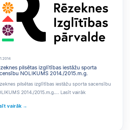
11.2014
zeknes pilsētas izglītības iestāžu sporta
censību NOLIKUMS 2014./2015.m.g.
zeknes pilsētas izglītības iestāžu sporta sacensību
LIKUMS 2014./2015.m.g.… Lasīt vairāk
sīt vairāk →