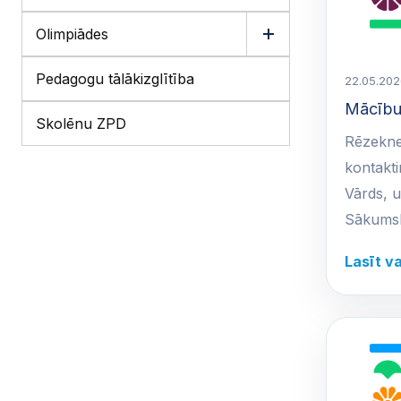
Olimpiādes
Pedagogu tālākizglītība
22.05.202
Mācību
Skolēnu ZPD
Rēzekne
kontakti
Vārds, 
Sākums
Lasīt v