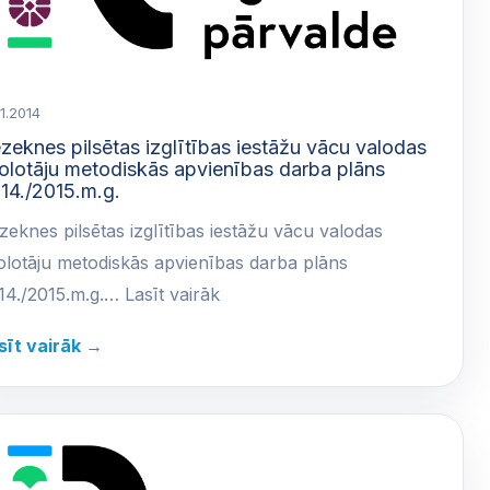
11.2014
zeknes pilsētas izglītības iestāžu vācu valodas
olotāju metodiskās apvienības darba plāns
14./2015.m.g.
zeknes pilsētas izglītības iestāžu vācu valodas
olotāju metodiskās apvienības darba plāns
14./2015.m.g.… Lasīt vairāk
sīt vairāk →