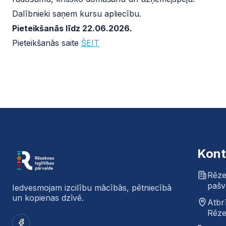
Dalībnieki saņem kursu apliecību.
Pieteikšanās līdz 22.06.2026.
Pieteikšanās saite
ŠEIT
Kont
Rēze
pašv
Iedvesmojam izcilību mācībās, pētniecībā
un kopienas dzīvē.
Atbr
Rēze
Facebook