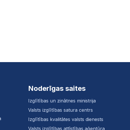
Noderīgas saites
Izglītības un zinātnes ministrija
Valsts izglītības satura centrs
a
Izglītības kvalitātes valsts dienests
Valsts izglītības attīstības aģentūra