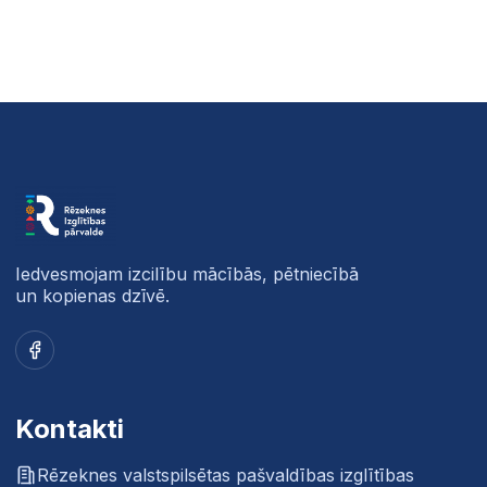
Iedvesmojam izcilību mācībās, pētniecībā
un kopienas dzīvē.
Facebook
Kontakti
Rēzeknes valstspilsētas pašvaldības izglītības