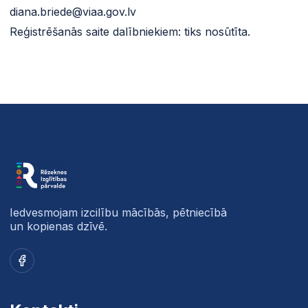
diana.briede@viaa.gov.lv
Reģistrēšanās saite dalībniekiem: tiks nosūtīta.
Iedvesmojam izcilību mācībās, pētniecībā
un kopienas dzīvē.
Facebook