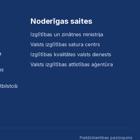
Noderīgas saites
Izglītības un zinātnes ministrija
Valsts izglītības satura centrs
a
Izglītības kvalitātes valsts dienests
Valsts izglītības attīstības aģentūra
mi
bilstoši
Piekļūstamības paziņojums