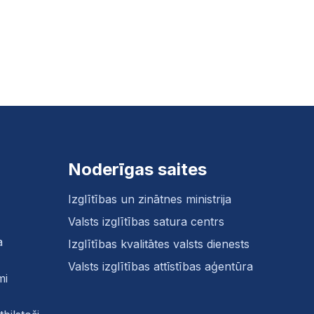
Noderīgas saites
Izglītības un zinātnes ministrija
Valsts izglītības satura centrs
a
Izglītības kvalitātes valsts dienests
Valsts izglītības attīstības aģentūra
mi