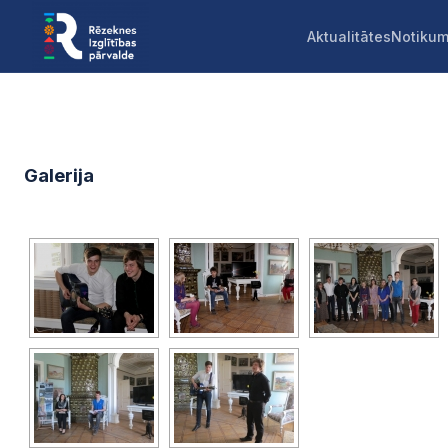
Aktualitātes
Notikum
Galerija