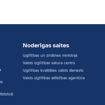
Noderīgas saites
Izglītības un zinātnes ministrija
Valsts izglītības satura centrs
a
Izglītības kvalitātes valsts dienests
Valsts izglītības attīstības aģentūra
mi
bilstoši