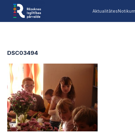
Aktualitātes
Notikum
DSC03494