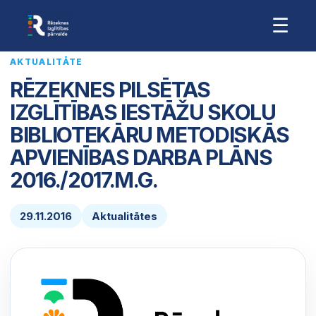
☰
AKTUALITĀTE
RĒZEKNES PILSĒTAS
IZGLĪTĪBAS IESTĀŽU SKOLU
BIBLIOTEKĀRU METODISKĀS
APVIENĪBAS DARBA PLĀNS
2016./2017.M.G.
29.11.2016
Aktualitātes