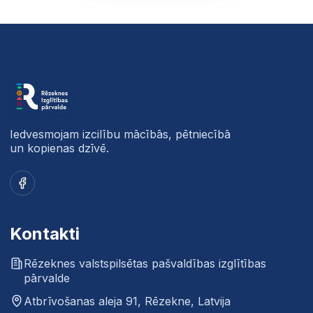
Iedvesmojam izcilību mācībās, pētniecībā
un kopienas dzīvē.
Facebook
Kontakti
Rēzeknes valstspilsētas pašvaldības izglītības
pārvalde
Atbrīvošanas aleja 91, Rēzekne, Latvija