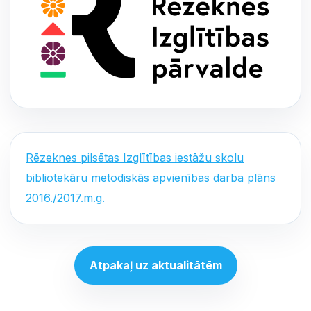
Rēzeknes pilsētas Izglītības iestāžu skolu
bibliotekāru metodiskās apvienības darba plāns
2016./2017.m.g.
Atpakaļ uz aktualitātēm