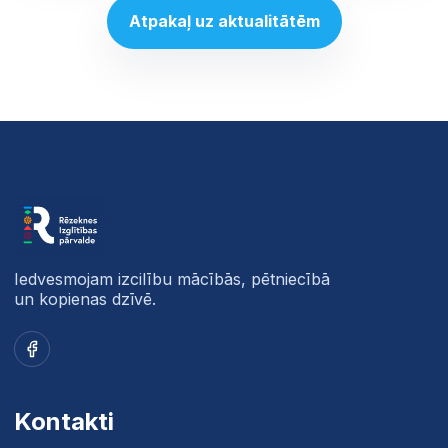
Atpakaļ uz aktualitātēm
Iedvesmojam izcilību mācībās, pētniecībā
un kopienas dzīvē.
Facebook
Kontakti