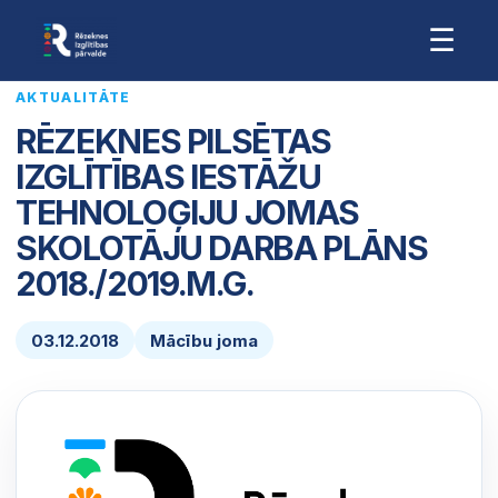
☰
AKTUALITĀTE
RĒZEKNES PILSĒTAS
IZGLĪTĪBAS IESTĀŽU
TEHNOLOĢIJU JOMAS
SKOLOTĀJU DARBA PLĀNS
2018./2019.M.G.
03.12.2018
Mācību joma