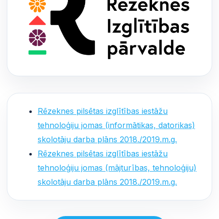
Rēzeknes pilsētas izglītības iestāžu
tehnoloģiju jomas (informātikas, datorikas)
skolotāju darba plāns 2018./2019.m.g.
Rēzeknes pilsētas izglītības iestāžu
tehnoloģiju jomas (mājturības, tehnoloģiju)
skolotāju darba plāns 2018./2019.m.g.