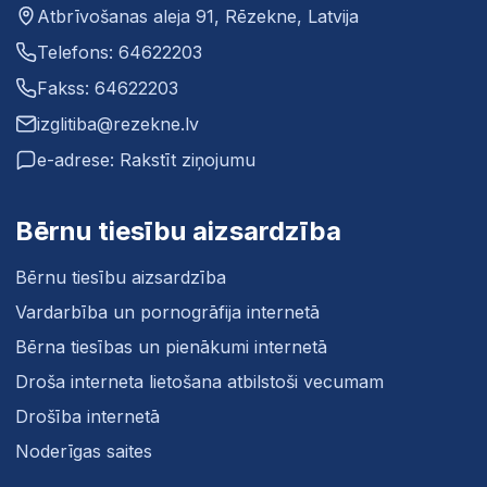
Atbrīvošanas aleja 91, Rēzekne, Latvija
Telefons: 64622203
Fakss: 64622203
izglitiba@rezekne.lv
e-adrese: Rakstīt ziņojumu
Bērnu tiesību aizsardzība
Bērnu tiesību aizsardzība
Vardarbība un pornogrāfija internetā
Bērna tiesības un pienākumi internetā
Droša interneta lietošana atbilstoši vecumam
Drošība internetā
Noderīgas saites