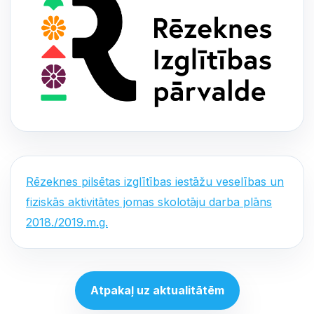
Rēzeknes pilsētas izglītības iestāžu veselības un
fiziskās aktivitātes jomas skolotāju darba plāns
2018./2019.m.g.
Atpakaļ uz aktualitātēm