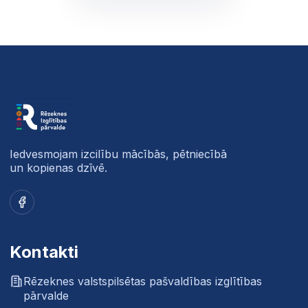
Iedvesmojam izcilību mācībās, pētniecībā
un kopienas dzīvē.
Facebook
Kontakti
Rēzeknes valstspilsētas pašvaldības izglītības
pārvalde