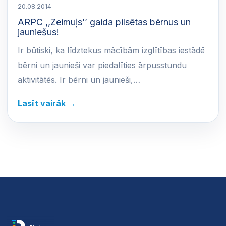
20.08.2014
ARPC ,,Zeimuļs’’ gaida pilsētas bērnus un
jauniešus!
Ir būtiski, ka līdztekus mācībām izglītības iestādē
bērni un jaunieši var piedalīties ārpusstundu
aktivitātēs. Ir bērni un jaunieši,…
Lasīt vairāk →