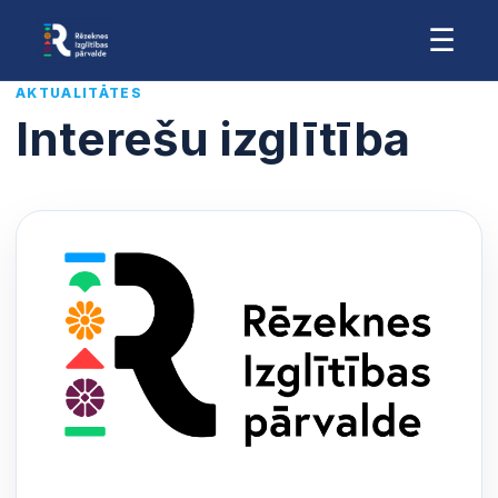
☰
AKTUALITĀTES
Interešu izglītība