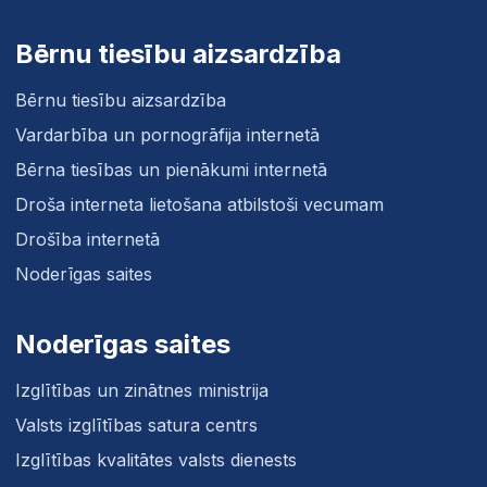
Bērnu tiesību aizsardzība
Bērnu tiesību aizsardzība
Vardarbība un pornogrāfija internetā
Bērna tiesības un pienākumi internetā
Droša interneta lietošana atbilstoši vecumam
Drošība internetā
Noderīgas saites
Noderīgas saites
Izglītības un zinātnes ministrija
Valsts izglītības satura centrs
Izglītības kvalitātes valsts dienests