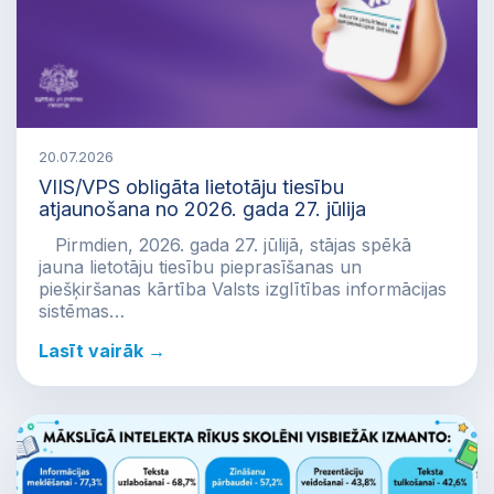
20.07.2026
VIIS/VPS obligāta lietotāju tiesību
atjaunošana no 2026. gada 27. jūlija
Pirmdien, 2026. gada 27. jūlijā, stājas spēkā
jauna lietotāju tiesību pieprasīšanas un
piešķiršanas kārtība Valsts izglītības informācijas
sistēmas…
Lasīt vairāk →