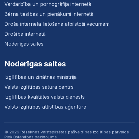
Vardarbība un pornogrāfija internetā
Bērna tiesības un pienākumi internetā
Droša interneta lietošana atbilstoši vecumam
Drošība internetā
Noderīgas saites
Noderīgas saites
Izglītības un zinātnes ministrija
Valsts izglītības satura centrs
Izglītības kvalitātes valsts dienests
Valsts izglītības attīstības aģentūra
© 2026 Rēzeknes valstspilsētas pašvaldības izglītības pārvalde
Piekļūstamības paziņojums