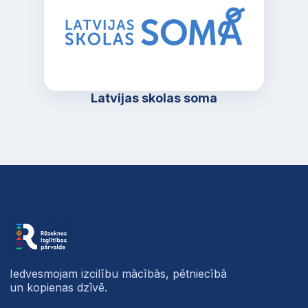
Latvijas skolas soma
Iedvesmojam izcilību mācībās, pētniecībā
un kopienas dzīvē.