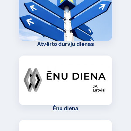
Atvērto durvju dienas
Ēnu diena