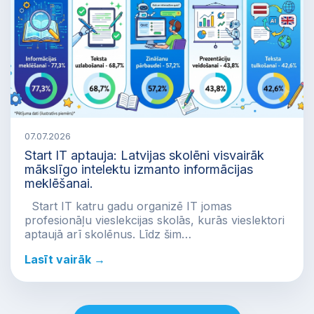
07.07.2026
Start IT aptauja: Latvijas skolēni visvairāk
mākslīgo intelektu izmanto informācijas
meklēšanai.
Start IT katru gadu organizē IT jomas
profesionāļu vieslekcijas skolās, kurās vieslektori
aptaujā arī skolēnus. Līdz šim…
Lasīt vairāk →