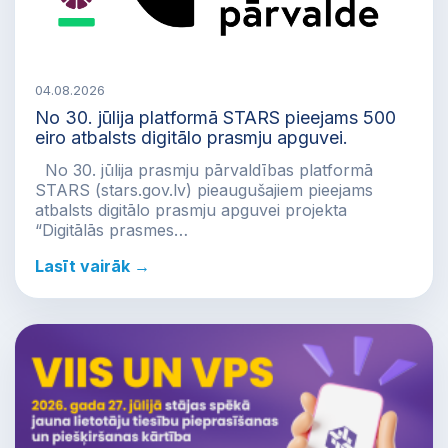
04.08.2026
No 30. jūlija platformā STARS pieejams 500
eiro atbalsts digitālo prasmju apguvei.
No 30. jūlija prasmju pārvaldības platformā
STARS (stars.gov.lv) pieaugušajiem pieejams
atbalsts digitālo prasmju apguvei projekta
“Digitālās prasmes…
Lasīt vairāk →